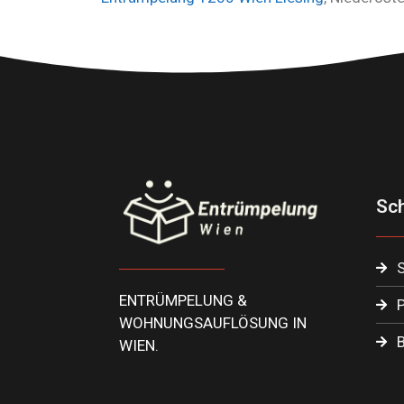
Sch
S
ENTRÜMPELUNG &
P
WOHNUNGSAUFLÖSUNG IN
B
WIEN.