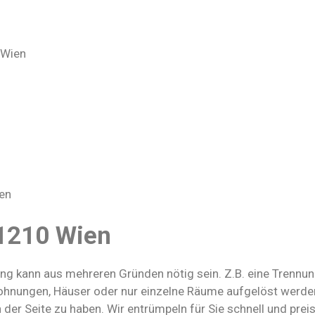
 Wien
en
1210 Wien
 kann aus mehreren Gründen nötig sein. Z.B. eine Trennung
ngen, Häuser oder nur einzelne Räume aufgelöst werden. I
 der Seite zu haben. Wir entrümpeln für Sie schnell und prei