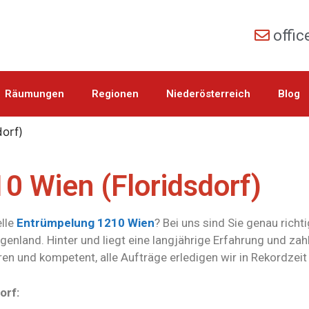
offi
Räumungen
Regionen
Niederösterreich
Blog
orf)
0 Wien (Floridsdorf)
elle
Entrümpelung 1210 Wien
? Bei uns sind Sie genau richt
genland. Hinter und liegt eine langjährige Erfahrung und zahl
ren und kompetent, alle Aufträge erledigen wir in Rekordzei
orf: