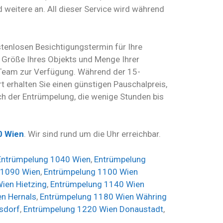
weitere an. All dieser Service wird während
stenlosen Besichtigungstermin für Ihre
h Größe Ihres Objekts und Menge Ihrer
 Team zur Verfügung. Während der 15-
rt erhalten Sie einen günstigen Pauschalpreis,
h der Entrümpelung, die wenige Stunden bis
0 Wien
. Wir sind rund um die Uhr erreichbar.
Entrümpelung 1040 Wien
,
Entrümpelung
 1090 Wien
,
Entrümpelung 1100 Wien
ien Hietzing
,
Entrümpelung 1140 Wien
n Hernals
,
Entrümpelung 1180 Wien Währing
sdorf
,
Entrümpelung 1220 Wien Donaustadt
,