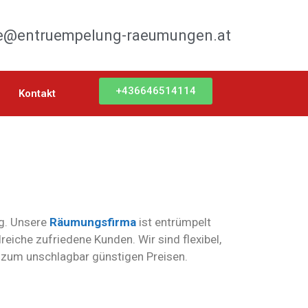
ce@entruempelung-raeumungen.at
+436646514114
Kontakt
ig. Unsere
Räumungsfirma
ist entrümpelt
reiche zufriedene Kunden. Wir sind flexibel,
t zum unschlagbar günstigen Preisen.