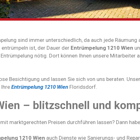
mpelung sind immer unterschiedlich, da auch jede Räumung a
entrümpeln ist, der Dauer der
Entrümpelung 1210 Wien
un
 Entrümpelung nötig. Dort können Ihnen unsere Mitarbeiter a
ose Besichtigung und lassen Sie sich von uns beraten. Unsere
 Ihre
Entrümpelung 1210 Wien
Floridsdorf.
ien – blitzschnell und kom
n
mit marktgerechten Preisen durchführen lassen? Dann haben
pelung 1210 Wien
auch Dienste wie Sanierungs- und Repar