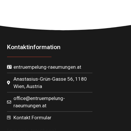
Kontaktinformation
entruempelung-raeumungen.at
Anastasius-Grün-Gasse 56, 1180
Wien, Austria
office@entruempelung-
raeumungen.at
Kontakt Formular
[dynamic_telephone]