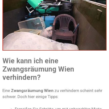
Wie kann ich eine
Zwangsräumung Wien
verhindern?
Eine
Zwangsräumung Wien
zu verhindern scheint sehr
schwer. Doch hier einige Tipps:
Ergreifen Sie Schritte, um mit unbezahlter Miete