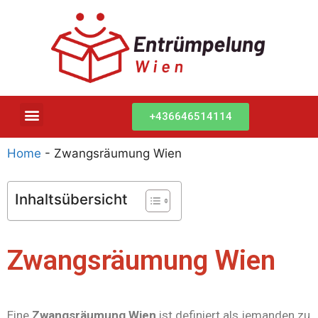
+436646514114
Home
-
Zwangsräumung Wien
Inhaltsübersicht
Zwangsräumung Wien
Eine
Zwangsräumung Wien
ist definiert als jemanden zu