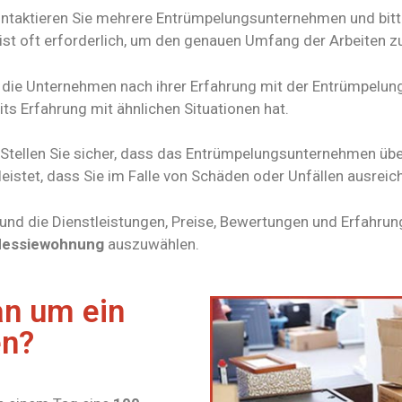
ontaktieren Sie mehrere Entrümpelungsunternehmen und bit
 ist oft erforderlich, um den genauen Umfang der Arbeiten z
e die Unternehmen nach ihrer Erfahrung mit der Entrümpelun
eits Erfahrung mit ähnlichen Situationen hat.
 Stellen Sie sicher, dass das Entrümpelungsunternehmen übe
istet, dass Sie im Falle von Schäden oder Unfällen ausreic
und die Dienstleistungen, Preise, Bewertungen und Erfahru
essiewohnung
auszuwählen.
an um ein
en?