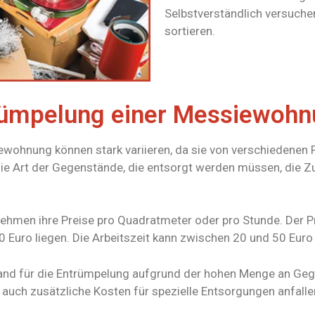
Selbstverständlich versuche
sortieren.
trümpelung einer Messiewoh
iewohnung können stark variieren, da sie von verschiedenen
ie Art der Gegenstände, die entsorgt werden müssen, die Z
ehmen ihre Preise pro Quadratmeter oder pro Stunde. Der P
Euro liegen. Die Arbeitszeit kann zwischen 20 und 50 Euro
and für die Entrümpelung aufgrund der hohen Menge an Geg
 auch zusätzliche Kosten für spezielle Entsorgungen anfallen