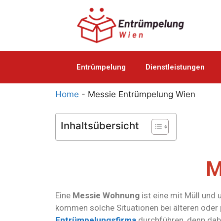
Entrümpelung
Dienstleistungen
Home
-
Messie Entrümpelung Wien
Inhaltsübersicht
M
Eine
Messie Wohnung
ist eine mit Müll un
kommen solche Situationen bei älteren oder
Entrümpelungsfirma
durchführen, denn dabe