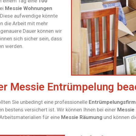
in einem Tag eine
100
ei
Messie Wohnungen
 Diese aufwendige könnte
n die Arbeit mit mehr
e genauere Dauer können wir
önnen sich sicher sein, dass
gen werden.
ner Messie Entrümpelung bea
llten Sie unbedingt eine professionelle
Entrümpelungsfirm
 bestens versichert ist. Wir können Ihnen bei einer
Messie
 Arbeitsmaterialien für eine
Messie Räumung
und können die