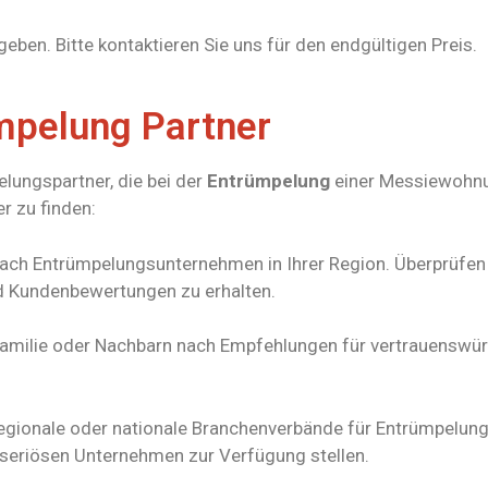
eben. Bitte kontaktieren Sie uns für den endgültigen Preis.
mpelung Partner
lungspartner, die bei der
Entrümpelung
einer Messiewohnun
r zu finden:
nach Entrümpelungsunternehmen in Ihrer Region. Überprüfen
nd Kundenbewertungen zu erhalten.
 Familie oder Nachbarn nach Empfehlungen für vertrauensw
 regionale oder nationale Branchenverbände für Entrümpelu
nd seriösen Unternehmen zur Verfügung stellen.