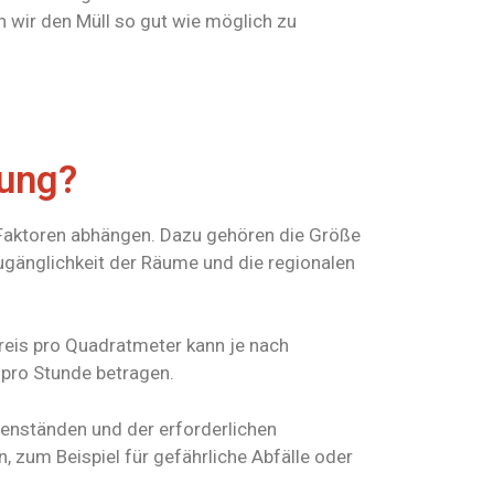
n wir den Müll so gut wie möglich zu
nung?
 Faktoren abhängen. Dazu gehören die Größe
ugänglichkeit der Räume und die regionalen
reis pro Quadratmeter kann je nach
 pro Stunde betragen.
enständen und der erforderlichen
, zum Beispiel für gefährliche Abfälle oder