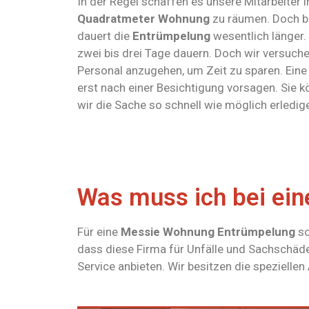
In der Regel schaffen es unsere Mitarbeiter 
Quadratmeter Wohnung
zu räumen. Doch b
dauert die
Entrümpelung
wesentlich länger.
zwei bis drei Tage dauern. Doch wir versuche
Personal anzugehen, um Zeit zu sparen. Ein
erst nach einer Besichtigung vorsagen. Sie k
wir die Sache so schnell wie möglich erledi
Was muss ich bei ei
Für eine
Messie Wohnung Entrümpelung
so
dass diese Firma für Unfälle und Sachschäden
Service anbieten. Wir besitzen die speziellen