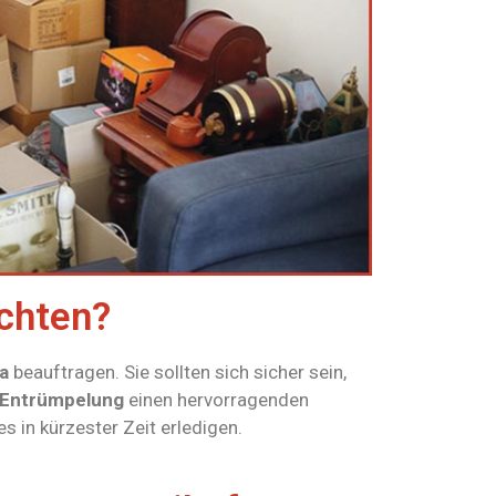
chten?
a
beauftragen. Sie sollten sich sicher sein,
 Entrümpelung
einen hervorragenden
s in kürzester Zeit erledigen.