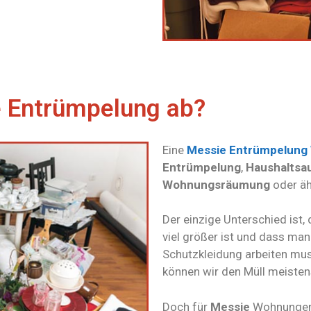
e Entrümpelung ab?
Eine
Messie Entrümpelung
Entrümpelung
,
Haushaltsa
Wohnungsräumung
oder äh
Der einzige Unterschied ist,
viel größer ist und dass ma
Schutzkleidung arbeiten mus
können wir den Müll meisten
Doch für
Messie
Wohnungen 