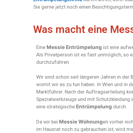
Sie gerne jetzt noch einen Besichtigungster
Was macht eine Mess
Eine
Messie Entrümpelung
ist eine aufw
Als Privatperson ist es fast unmöglich, so 
durchzuführen.
Wir sind schon seit längeren Jahren in der 
womit wir es zu tun haben. In Wien und in 
Marktführer. Nach der Auftragserteilung k
Spezialwerkzeuge und mit Schutzkleidung 
eine strategische
Entrümpelung
durch.
Da wir bei
Messie Wohnung
en vorher ni
im Hausrat noch zu gebrauchen ist, wird me