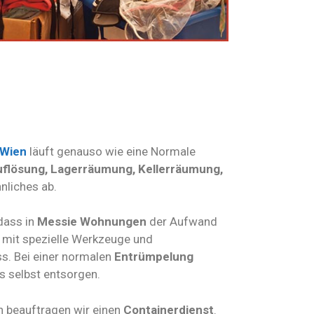
Wien
läuft genauso wie eine Normale
uflösung, Lagerräumung, Kellerräumung,
nliches ab.
 dass in
Messie Wohnungen
der Aufwand
n mit spezielle Werkzeuge und
s. Bei einer normalen
Entrümpelung
s selbst entsorgen.
beauftragen wir einen
Containerdienst
.