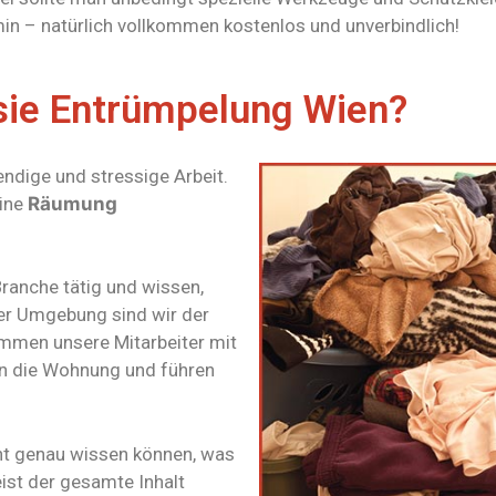
min – natürlich vollkommen kostenlos und unverbindlich!
ie Entrümpelung Wien?
endige und stressige Arbeit.
eine
Räumung
Branche tätig und wissen,
der Umgebung sind wir der
ommen unsere Mitarbeiter mit
in die Wohnung und führen
cht genau wissen können, was
ist der gesamte Inhalt