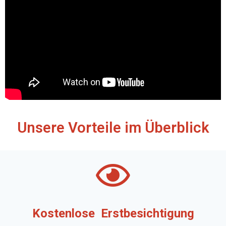
Unsere Vorteile im Überblick
Kostenlose
Erstbesichtigung