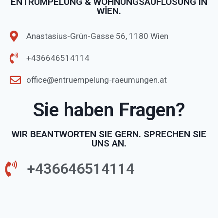
ENTRÜMPELUNG & WOHNUNGSAUFLÖSUNG IN
WİEN.
Anastasius-Grün-Gasse 56, 1180 Wien
+436646514114
office@entruempelung-raeumungen.at
Sie haben Fragen?
WIR BEANTWORTEN SIE GERN. SPRECHEN SIE
UNS AN.
+436646514114