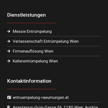
Dienstleistungen
Messie Entrümpelung
Verlassenschaft Entrümpelung Wien
Firmenauflösung Wien
Kellerentrümpelung Wien
Kontaktinformation
entruempelung-raeumungen.at
Anastasius-Grün-Gasse 56, 1180 Wien, Austria