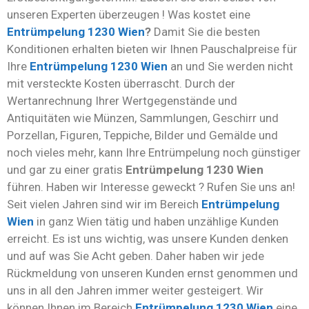
unseren Experten überzeugen !
Was kostet eine
Entrümpelung 1230 Wien
?
Damit Sie die besten
Konditionen erhalten bieten wir Ihnen Pauschalpreise für
Ihre
Entrümpelung 1230 Wien
an und Sie werden nicht
mit versteckte Kosten überrascht. Durch der
Wertanrechnung Ihrer Wertgegenstände und
Antiquitäten wie Münzen, Sammlungen, Geschirr und
Porzellan, Figuren, Teppiche, Bilder und Gemälde und
noch vieles mehr, kann Ihre Entrümpelung noch günstiger
und gar zu einer gratis
Entrümpelung 1230 Wien
führen. Haben wir Interesse geweckt ? Rufen Sie uns an!
Seit vielen Jahren sind wir im Bereich
Entrümpelung
Wien
in ganz Wien tätig und haben unzählige Kunden
erreicht. Es ist uns wichtig, was unsere Kunden denken
und auf was Sie Acht geben. Daher haben wir jede
Rückmeldung von unseren Kunden ernst genommen und
uns in all den Jahren immer weiter gesteigert. Wir
können Ihnen im Bereich
Entrümpelung 1230 Wien
eine