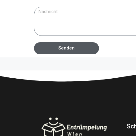
Senden
Sch