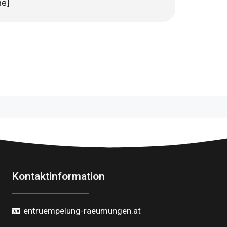
ne]
Kontaktinformation
entruempelung-raeumungen.at