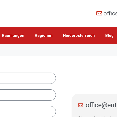
offi
Räumungen
Regionen
Niederösterreich
Blog
office@en