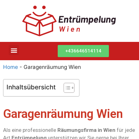
+436646514114
Home
-
Garagenräumung Wien
Inhaltsübersicht
Garagenräumung Wien
Als eine professionelle
Räumungsfirma in Wien
für jede
Art
Entrümpelung
unterstützen wir Sie gerne bei Ihrer