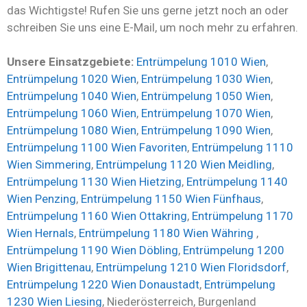
das Wichtigste! Rufen Sie uns gerne jetzt noch an oder
schreiben Sie uns eine E-Mail, um noch mehr zu erfahren.
Unsere Einsatzgebiete:
Entrümpelung 1010 Wien
,
Entrümpelung 1020 Wien
,
Entrümpelung 1030 Wien
,
Entrümpelung 1040 Wien
,
Entrümpelung 1050 Wien
,
Entrümpelung 1060 Wien
,
Entrümpelung 1070 Wien
,
Entrümpelung 1080 Wien
,
Entrümpelung 1090 Wien
,
Entrümpelung 1100 Wien Favoriten
,
Entrümpelung 1110
Wien Simmering
,
Entrümpelung 1120 Wien Meidling
,
Entrümpelung 1130 Wien Hietzing
,
Entrümpelung 1140
Wien Penzing
,
Entrümpelung 1150 Wien Fünfhaus
,
Entrümpelung 1160 Wien Ottakring
,
Entrümpelung 1170
Wien Hernals
,
Entrümpelung 1180 Wien Währing
,
Entrümpelung 1190 Wien Döbling
,
Entrümpelung 1200
Wien Brigittenau
,
Entrümpelung 1210 Wien Floridsdorf
,
Entrümpelung 1220 Wien Donaustadt
,
Entrümpelung
1230 Wien Liesing
, Niederösterreich, Burgenland