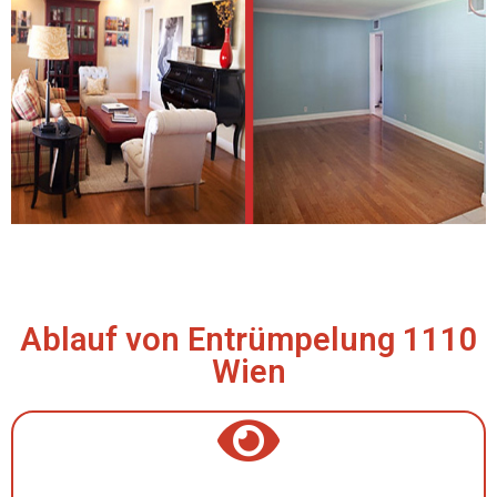
Ablauf von Entrümpelung 1110
Wien