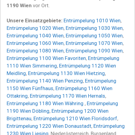
1190 Wien
vor Ort.
Unsere Einsatzgebiete:
Entrümpelung 1010 Wien
,
Entrümpelung 1020 Wien
,
Entrümpelung 1030 Wien
,
Entrümpelung 1040 Wien
,
Entrümpelung 1050 Wien
,
Entrümpelung 1060 Wien
,
Entrümpelung 1070 Wien
,
Entrümpelung 1080 Wien
,
Entrümpelung 1090 Wien
,
Entrümpelung 1100 Wien Favoriten
,
Entrümpelung
1110 Wien Simmering
,
Entrümpelung 1120 Wien
Meidling
,
Entrümpelung 1130 Wien Hietzing
,
Entrümpelung 1140 Wien Penzing
,
Entrümpelung
1150 Wien Fünfhaus
,
Entrümpelung 1160 Wien
Ottakring
,
Entrümpelung 1170 Wien Hernals
,
Entrümpelung 1180 Wien Währing
,
Entrümpelung
1190 Wien Döbling
,
Entrümpelung 1200 Wien
Brigittenau
,
Entrümpelung 1210 Wien Floridsdorf
,
Entrümpelung 1220 Wien Donaustadt
,
Entrümpelung
1230 Wien Liesing
, Niederösterreich, Burgenland