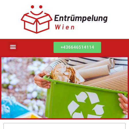
+436646514114