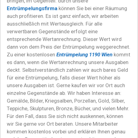
bringen, im Gegenteil: durch unsere
Entrümpelungsfirma
können Sie bei einer Räumung
auch profitieren. Es ist ganz einfach, wir arbeiten
ausschließlich mit Wertausgleich. Für alle
verwertbaren Gegenstände erfolgt eine
entsprechende Wertanrechnung. Dieser Wert wird
dann von dem Preis der Entrümpelung weggerechnet.
Zu einer kostenlosen
Entrümpelung 1190 Wien
kommt
es dann, wenn die Wertanrechnung unsere Ausgaben
deckt. Selbstverständlich zahlen wir auch bares Geld
für eine Entrümpelung, falls dieser Wert höher als
unsere Ausgaben ist. Gerne kaufen wir vor Ort auch
einzelne Gegenstände ab. Wir haben Interesse an:
Gemälde, Bilder, Kriegsalben, Porzellan, Gold, Silber,
Teppiche, Skulpturen, Bronze, Bücher, und vielen Mehr.
Für den Fall, dass Sie sich nicht auskennen, können
wir Sie gerne vor Ort beraten. Unsere Mitarbeiter
kommen kostenlos vorbei und erklären Ihnen genau