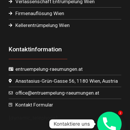
Verlassenschaft Entrümpelung Wien
Firmenauflösung Wien
Kellerentrümpelung Wien
Kontaktinformation
entruempelung-raeumungen.at
Anastasius-Grün-Gasse 56, 1180 Wien, Austria
office@entruempelung-raeumungen.at
Kontakt Formular
2
[dynamic_telephone]
Kontaktiere uns