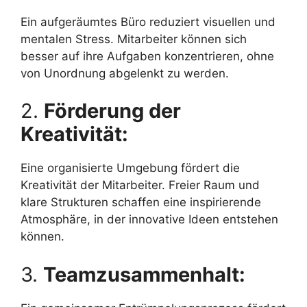
Ein aufgeräumtes Büro reduziert visuellen und
mentalen Stress. Mitarbeiter können sich
besser auf ihre Aufgaben konzentrieren, ohne
von Unordnung abgelenkt zu werden.
2.
Förderung der
Kreativität:
Eine organisierte Umgebung fördert die
Kreativität der Mitarbeiter. Freier Raum und
klare Strukturen schaffen eine inspirierende
Atmosphäre, in der innovative Ideen entstehen
können.
3.
Teamzusammenhalt: